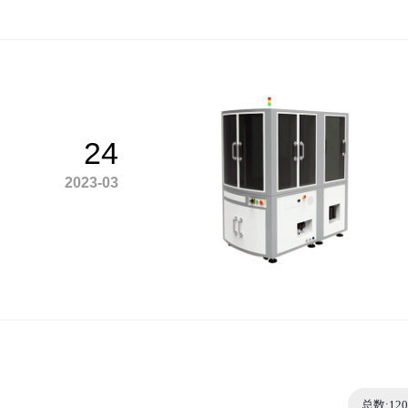
24
2023-03
总数:120