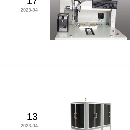
17
2023-04
13
2023-04